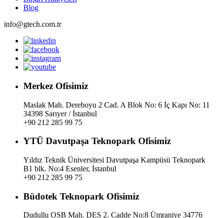
Blog
info@gtech.com.tr
Merkez Ofisimiz
Maslak Mah. Dereboyu 2 Cad. A Blok No: 6 İç Kapı No: 11
34398 Sarıyer / İstanbul
+90 212 285 99 75
YTÜ Davutpaşa Teknopark Ofisimiz
Yıldız Teknik Üniversitesi Davutpaşa Kampüsü Teknopark
B1 blk. No:4 Esenler, İstanbul
+90 212 285 99 75
Büdotek Teknopark Ofisimiz
Dudullu OSB Mah. DES 2. Cadde No:8 Ümraniye 34776