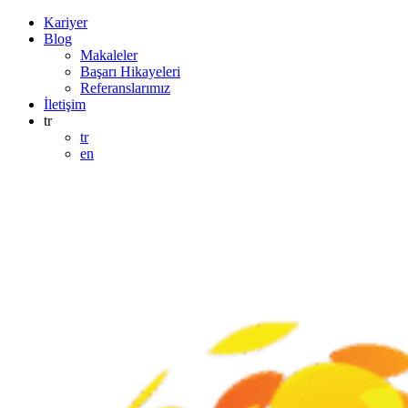
Kariyer
Blog
Makaleler
Başarı Hikayeleri
Referanslarımız
İletişim
tr
tr
en