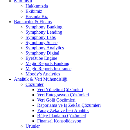
Kurumsal
Hakkımızda
Ekibimiz
Basında Biz
Bankacılık & Finans
Symphony Banking
Symphony Lending
Symphony Labs
Symphony Sense
Symphony Analytics
Symphony Digital
EyeQube Engine
Magic Reports Banking
Magic Reports Insurance
Moody’s Analytics
Analitik & Veri Mühendisliği
Çözümler
Veri Yönetimi Çözümleri
Veri Entegrasyon Çözümleri
Veri Gölü Çözümleri
Raporlama ve İş Zekâsı Çözümleri
Yapay Zeka ve İleri Analitik
Bütçe Planlama Çözümleri
Finansal Konsolidasyon
Ürünler