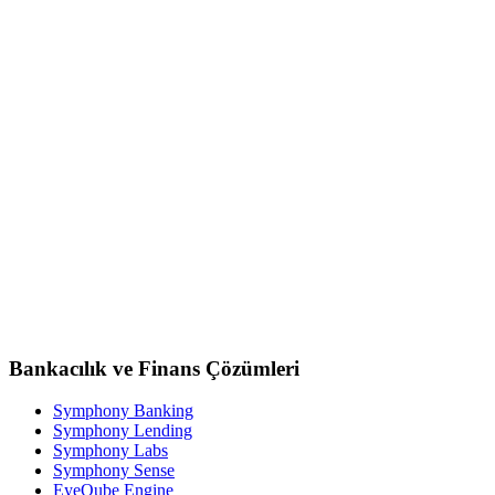
Bankacılık ve Finans Çözümleri
Symphony Banking
Symphony Lending
Symphony Labs
Symphony Sense
EyeQube Engine