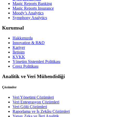
Magic Reports Banking
Magic Reports Insurance
Moody’s Analytics
Symphony Analytics
Kurumsal
Hakkımızda
Innovation & R&D
Kariyer
İletişim
KVKK
Yönetim Sistemleri Politikası
Çerez Politikası
Analitik ve Veri Mühendisliği
Çözümler
Veri Yönetimi Çözümleri
Veri Entegrasyon Çözümleri
Veri Gölü Çözümleri
Raporlama ve İş Zekâsı Çözümleri
Yapay Zeka ve İleri Analitik