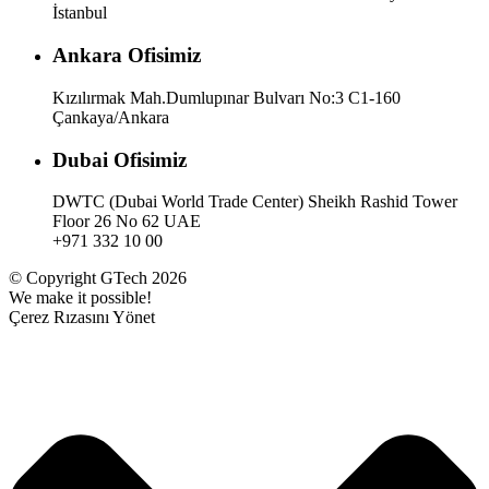
İstanbul
Ankara Ofisimiz
Kızılırmak Mah.Dumlupınar Bulvarı No:3 C1-160
Çankaya/Ankara
Dubai Ofisimiz
DWTC (Dubai World Trade Center) Sheikh Rashid Tower
Floor 26 No 62 UAE
+971 332 10 00
© Copyright GTech 2026
We make it possible!
Çerez Rızasını Yönet