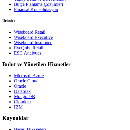
Bütçe Planlama Çözümleri
Finansal Konsolidasyon
Ürünler
Wiseboard Retail
Wiseboard Executive
Wiseboard Insurance
EyeQube Retail
ESG Analytics
Bulut ve Yönetilen Hizmetler
Microsoft Azure
Oracle Cloud
Oracle
DataStax
Mongo DB
Cloudera
IBM
Kaynaklar
Başarı Hikayeleri