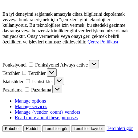
En iyi deneyimi sağlamak amacıyla cihaz bilgilerini depolamak
ve/veya bunlara erişmek için "çerezler" gibi teknolojiler
kullanıyoruz. Bu teknolojilere izin vermek, bu sitedeki gezinme
davranışı veya benzersiz kimlikler gibi verileri işlememize olanak
tanıyacaktır. Onay vermemek veya onayı geri çekmek belirli
özellikleri ve işlevleri olumsuz etkileyebilir.
Çerez Politikası
Fonksiyonel
Fonksiyonel
Always active
Tercihler
Tercihler
İstatistikler
İstatistikler
Pazarlama
Pazarlama
Manage options
Manage services
Manage {vendor_count} vendors
Read more about these purposes
Tercihleri gör
Kabul et
Reddet
Tercihleri gör
Tercihleri kaydet