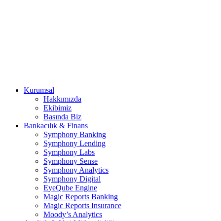
Kurumsal
Hakkımızda
Ekibimiz
Basında Biz
Bankacılık & Finans
Symphony Banking
Symphony Lending
Symphony Labs
Symphony Sense
Symphony Analytics
Symphony Digital
EyeQube Engine
Magic Reports Banking
Magic Reports Insurance
Moody’s Analytics