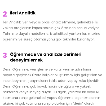
İleri Analitik
İleri Analitik, veri veya iş bilgisi analiz etmede, geleneksel İş
Zekası araçlarının kapasitesinin çok ötesinde sonuç veriyor.
Tahmine dayalı modelleme, istatistiksel yöntemler, makine
öğrenimi ve süreç otomasyonu gibi teknikler kullanılıyor.
Öğrenmede ve analizde derinleri
deneyimlemek
Derin Öğrenme, veri işleme ve karar verme adımlarını
hayata geçirmek üzere kalıplar oluşturmak için geliştirilen ve
insan beyninin çalışmalarını taklit eden yapay zeka işlevidir.
Derin Öğrenme, çok büyük hacimde ağlara ve yüksek
miktarda veriye ihtiyaç duyar. Bu ağlar, yalnızca bir veya iki
katmana sahip geleneksel yapay öğrenme algoritmalarının
aksine; birçok katmana sahip oldukları için “derin” olarak