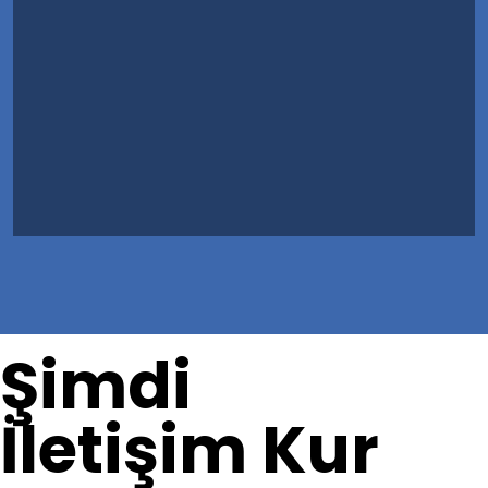
Şimdi
İletişim Kur