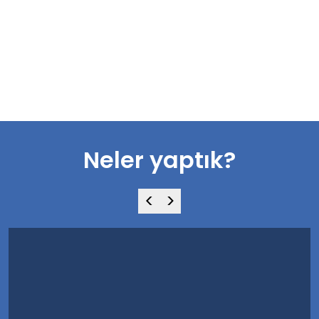
Perakende
e-Ticaret
Neler yaptık?