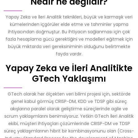
Nedir ne değildir?
Yapay Zeka ve İleri Analitik teknikleri, büyük ve karmaşık veri
kümelerinden içgörüler elde etme ve tahminler yapma
ihtiyacından doğmuştur. Bu ihtiyacın sağlanması için çok
fazla hesaplama gücü gerektiğini ve modelleri eğitmek için
büyük miktarda veri gereksiniminin olduğunu belirtmekte
fayda vardır.
Yapay Zeka ve İleri Analitikte
GTech Yaklaşımı
GTech olarak her ölçekten veri bilimi projesi için, sektörde
genel kabul görmüş CRISP-DM, KDD ve TDSP gibi süreç
akışlarına paralel olarak geliştirme süreçlerinde agile ve
scrum yaklaşımlarını benimsiyoruz. Yetkin GTech İleri Analitik
ekibi, müşteri ihtiyaçları çözümlerinde CRISP-DM ve TDSP
süreç yaklaşımlarının hibrit bir kombinasyonunu olan (Cross-