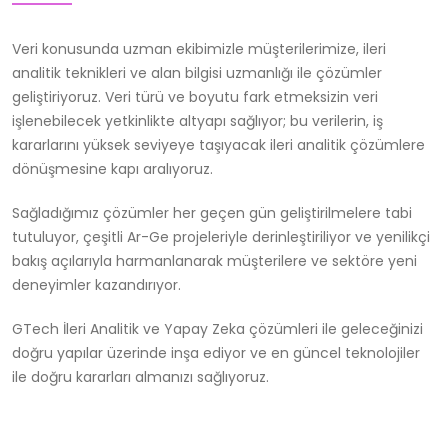
Veri konusunda uzman ekibimizle müşterilerimize, ileri
analitik teknikleri ve alan bilgisi uzmanlığı ile çözümler
geliştiriyoruz. Veri türü ve boyutu fark etmeksizin veri
işlenebilecek yetkinlikte altyapı sağlıyor; bu verilerin, iş
kararlarını yüksek seviyeye taşıyacak ileri analitik çözümlere
dönüşmesine kapı aralıyoruz.
Sağladığımız çözümler her geçen gün geliştirilmelere tabi
tutuluyor, çeşitli Ar-Ge projeleriyle derinleştiriliyor ve yenilikçi
bakış açılarıyla harmanlanarak müşterilere ve sektöre yeni
deneyimler kazandırıyor.
GTech İleri Analitik ve Yapay Zeka çözümleri ile geleceğinizi
doğru yapılar üzerinde inşa ediyor ve en güncel teknolojiler
ile doğru kararları almanızı sağlıyoruz.