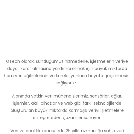
GTech olarak, sunduğumuz hizmetlerle, işletmelerin veriye
dayalı karar almasına yardımcı olmak için büyük miktarda
ham veri eğilimlerinin ve korelasyonların hayata geçirilmesini
sağlıyoruz.
Alanında yetkin veri mühendislerimiz, sensörler, ağlar,
işlemler, akıllı cihazlar ve web gibi farklı teknolojilerde
oluşturulan büyük miktarda karmaşık veriyi işletmelere
entegre eden çözümler sunuyor.
Veri ve analitik konusunda 25 yıllık uzmanlığa sahip veri