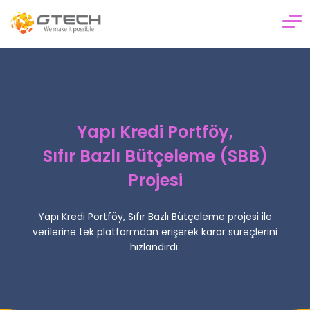
Kurumsal
Bankacılık & Finans
Yapı Kredi Portföy,
Analitik & Veri Mühendisliği
Sıfır Bazlı Bütçeleme (SBB)
Bulut & Yönetilen Servisler
Projesi
İnovasyon & Ar-Ge
Kariyer
Yapı Kredi Portföy, Sıfır Bazlı Bütçeleme projesi ile
verilerine tek platformdan erişerek karar süreçlerini
Blog
hızlandırdı.
İletişim
TR
EN