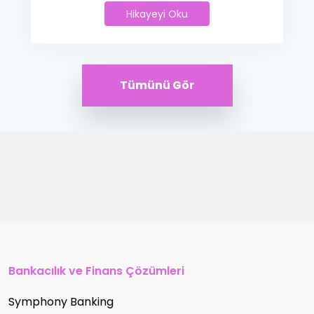
Hikayeyi Oku
Esfa Grup Singularity DWH Projes
Tümünü Gör
Bankacılık ve Finans Çözümleri
Symphony Banking