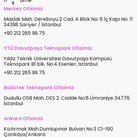
Merkez Ofisimiz
Maslak Mah. Dereboyu 2 Cad. A Blok No: 6 İç Kapı No: 11
34398 Sarıyer / İstanbul
+90 212 285 99 75
YTÜ Davutpaşa Teknopark Ofisimiz
Yıldız Teknik Üniversitesi Davutpaşa Kampüsü
Teknopark B1 blk. No:4 Esenler, İstanbul
+90 212 285 99 75
Büdotek Teknopark Ofisimiz
Dudullu OSB Mah. DES 2. Cadde No:8 Ümraniye 34776
İstanbul
Ankara Ofisimiz
Kızılırmak Mah.Dumlupınar Bulvarı No:3 C1-160
Çankaya/Ankara