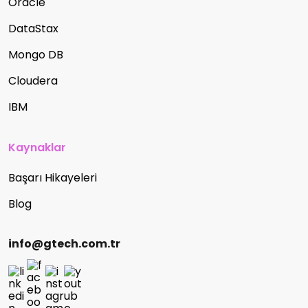
Oracle
DataStax
Mongo DB
Cloudera
IBM
Kaynaklar
Başarı Hikayeleri
Blog
info@gtech.com.tr