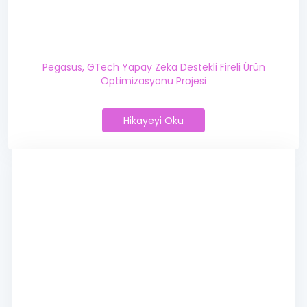
Pegasus, GTech Yapay Zeka Destekli Fireli Ürün
Optimizasyonu Projesi
Hikayeyi Oku
Pegasus, GTech Yapay Zeka Deste