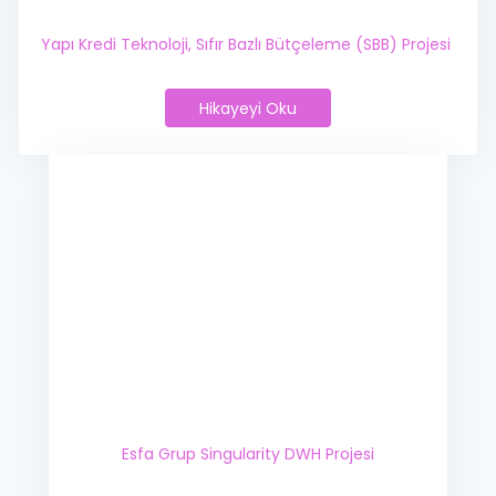
Yapı Kredi Teknoloji,
Sıfır Bazlı Bütçeleme (SBB) Projesi
Hikayeyi Oku
Yapı Kredi Teknoloji,
Sıfır Bazlı Bütçeleme (SBB) Proje
Esfa Grup Singularity DWH Projesi