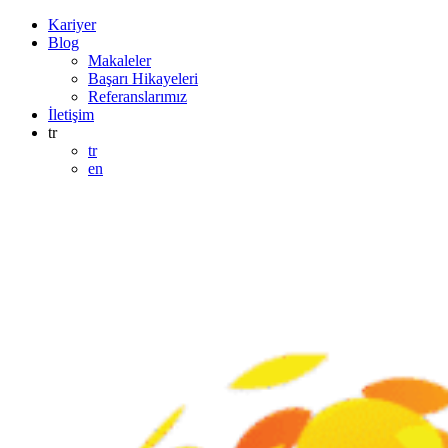
Kariyer
Blog
Makaleler
Başarı Hikayeleri
Referanslarımız
İletişim
tr
tr
en