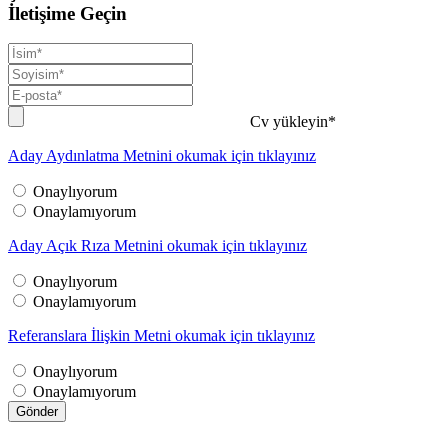
İletişime Geçin
Cv yükleyin*
Aday Aydınlatma Metnini okumak için tıklayınız
Onaylıyorum
Onaylamıyorum
Aday Açık Rıza Metnini okumak için tıklayınız
Onaylıyorum
Onaylamıyorum
Referanslara İlişkin Metni okumak için tıklayınız
Onaylıyorum
Onaylamıyorum
Gönder