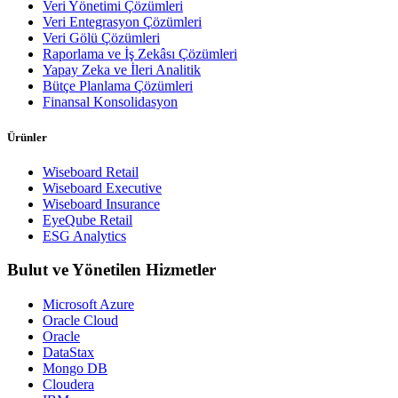
Veri Yönetimi Çözümleri
Veri Entegrasyon Çözümleri
Veri Gölü Çözümleri
Raporlama ve İş Zekâsı Çözümleri
Yapay Zeka ve İleri Analitik
Bütçe Planlama Çözümleri
Finansal Konsolidasyon
Ürünler
Wiseboard Retail
Wiseboard Executive
Wiseboard Insurance
EyeQube Retail
ESG Analytics
Bulut ve Yönetilen Hizmetler
Microsoft Azure
Oracle Cloud
Oracle
DataStax
Mongo DB
Cloudera