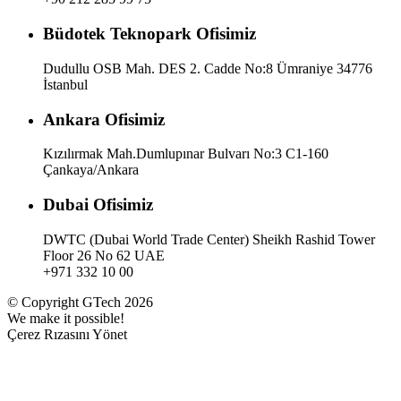
Büdotek Teknopark Ofisimiz
Dudullu OSB Mah. DES 2. Cadde No:8 Ümraniye 34776
İstanbul
Ankara Ofisimiz
Kızılırmak Mah.Dumlupınar Bulvarı No:3 C1-160
Çankaya/Ankara
Dubai Ofisimiz
DWTC (Dubai World Trade Center) Sheikh Rashid Tower
Floor 26 No 62 UAE
+971 332 10 00
© Copyright GTech 2026
We make it possible!
Çerez Rızasını Yönet