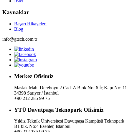
IBM
Kaynaklar
Başarı Hikayeleri
Blog
info@gtech.com.tr
Merkez Ofisimiz
Maslak Mah. Dereboyu 2 Cad. A Blok No: 6 İç Kapı No: 11
34398 Sarıyer / İstanbul
+90 212 285 99 75
YTÜ Davutpaşa Teknopark Ofisimiz
Yıldız Teknik Üniversitesi Davutpaşa Kampüsü Teknopark
B1 blk. No:4 Esenler, İstanbul
+90 212 285 99 75