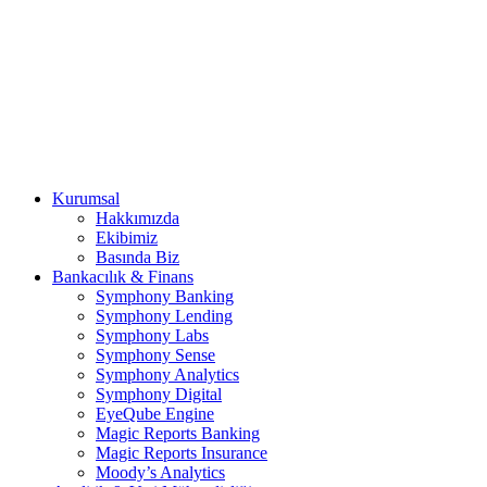
Kurumsal
Hakkımızda
Ekibimiz
Basında Biz
Bankacılık & Finans
Symphony Banking
Symphony Lending
Symphony Labs
Symphony Sense
Symphony Analytics
Symphony Digital
EyeQube Engine
Magic Reports Banking
Magic Reports Insurance
Moody’s Analytics