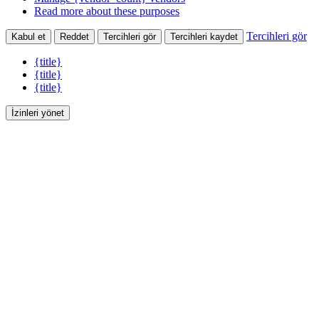
Read more about these purposes
Tercihleri gör
Kabul et
Reddet
Tercihleri gör
Tercihleri kaydet
{title}
{title}
{title}
İzinleri yönet