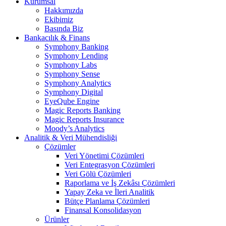
Kurumsal
Hakkımızda
Ekibimiz
Basında Biz
Bankacılık & Finans
Symphony Banking
Symphony Lending
Symphony Labs
Symphony Sense
Symphony Analytics
Symphony Digital
EyeQube Engine
Magic Reports Banking
Magic Reports Insurance
Moody’s Analytics
Analitik & Veri Mühendisliği
Çözümler
Veri Yönetimi Çözümleri
Veri Entegrasyon Çözümleri
Veri Gölü Çözümleri
Raporlama ve İş Zekâsı Çözümleri
Yapay Zeka ve İleri Analitik
Bütçe Planlama Çözümleri
Finansal Konsolidasyon
Ürünler